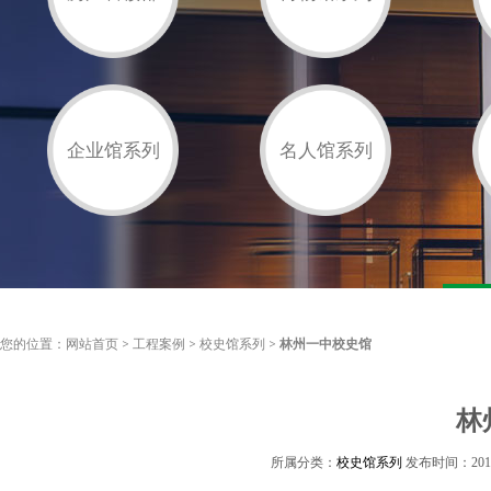
企业馆系列
名人馆系列
您的位置：
网站首页
>
工程案例
>
校史馆系列
>
林州一中校史馆
林
所属分类：
校史馆系列
发布时间：2016