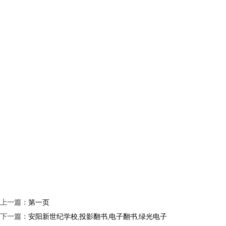
上一篇：
第一页
下一篇：
安阳新世纪学校,投影翻书,电子翻书,绿光电子