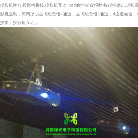
投影机融合,投影机拼接,投影机互动,ipad的控制,虚拟翻书,虚拟射击,
影机互动，河南汤阴岳飞纪念馆4通道，岳飞纪念馆4通道，4通道融合
拼接，投影机互动，