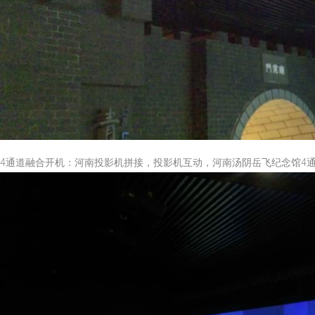
4通道融合开机：河南投影机拼接，投影机互动，河南汤阴岳飞纪念馆4