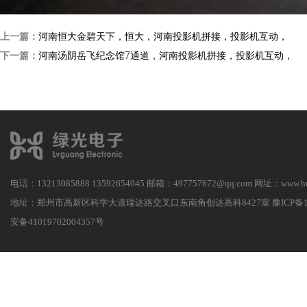
上一篇：
河南恒大金碧天下，恒大，河南投影机拼接，投影机互动，
下一篇：
河南汤阴岳飞纪念馆7通道，河南投影机拼接，投影机互动，
电话：13213085888 13592654045 邮箱：497757672@qq.com 网址：
www.h
地址：郑州市高新区科学大道瑞达路交叉口东南角创达高科8427室
豫ICP备1
安备41019702004357号