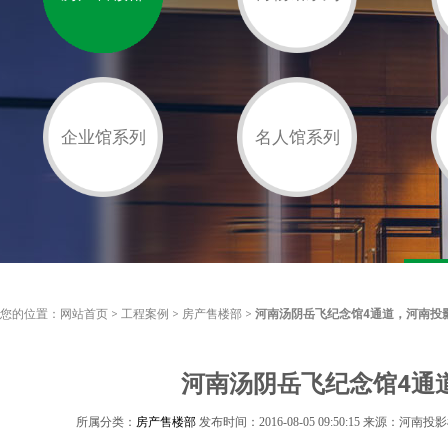
企业馆系列
名人馆系列
您的位置：
网站首页
>
工程案例
>
房产售楼部
>
河南汤阴岳飞纪念馆4通道，河南投
河南汤阴岳飞纪念馆4通
所属分类：
房产售楼部
发布时间：2016-08-05 09:50:15 